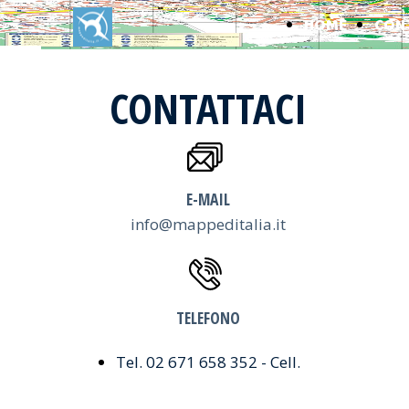
HOME
CON
CONTATTACI
E-MAIL
info@mappeditalia.it
TELEFONO
Tel. 02 671 658 352 - Cell.