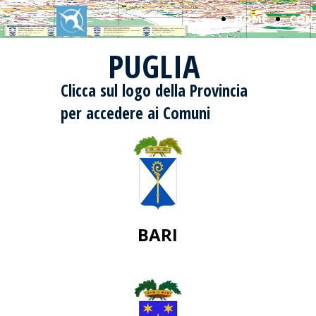
HOME
CON
PUGLIA
Clicca sul logo della Provincia
per accedere ai Comuni
BARI