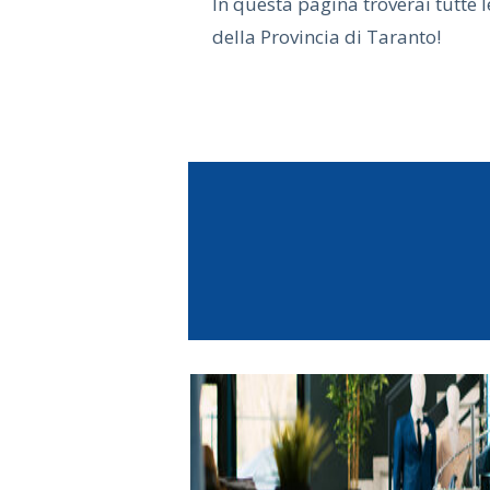
In questa pagina troverai tutte 
della Provincia di Taranto!