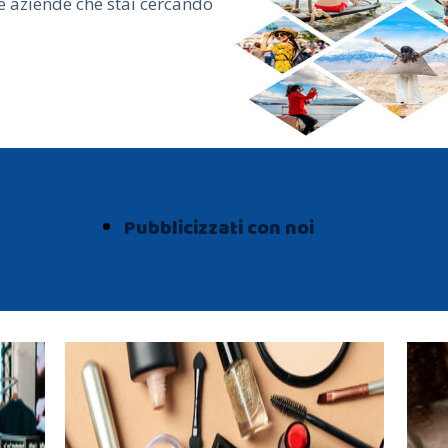
le aziende che stai cercando
Pubblicizzati con noi