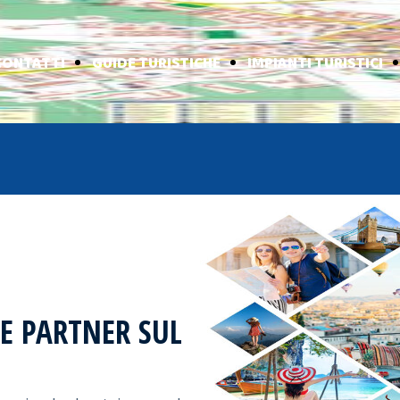
CONTATTI
GUIDE TURISTICHE
IMPIANTI TURISTICI
E PARTNER SUL